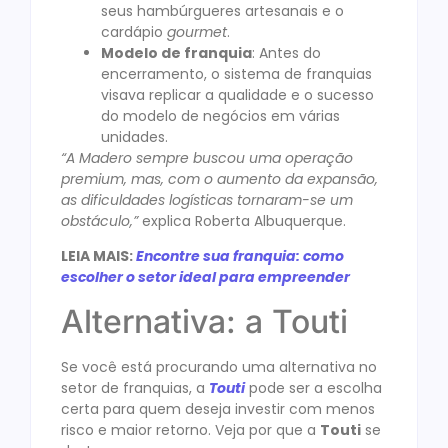
seus hambúrgueres artesanais e o
cardápio
gourmet
.
Modelo de franquia
: Antes do
encerramento, o sistema de franquias
visava replicar a qualidade e o sucesso
do modelo de negócios em várias
unidades.
“A Madero sempre buscou uma operação
premium, mas, com o aumento da expansão,
as dificuldades logísticas tornaram-se um
obstáculo,”
explica Roberta Albuquerque.
LEIA MAIS:
Encontre sua franquia: como
escolher o setor ideal para empreender
Alternativa: a Touti
Se você está procurando uma alternativa no
setor de franquias, a
Touti
pode ser a escolha
certa para quem deseja investir com menos
risco e maior retorno. Veja por que a
Touti
se