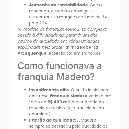
Aumento da rentabilidade
: Com a
mudança, a Madero conseguiu
aumentar sua margem de lucro de 3%
para 20%.
“O modelo de franquias tornou-se complexo
devido à dificuldade de garantir um alto
padrão de qualidade em várias unidades
espalhadas pelo Brasil,”
afirma
Roberta
Albuquerque
, especialista em franquias.
Como funcionava a
franquia Madero?
Investimento alto
: O custo inicial para
abrir uma
franquia Madero
variava em
torno de
R$ 400 mil
, dependendo do
modelo escolhido (loja tradicional ou
container).
Padrão de qualidade
: A Madero
sempre se destacou pela qualidade de