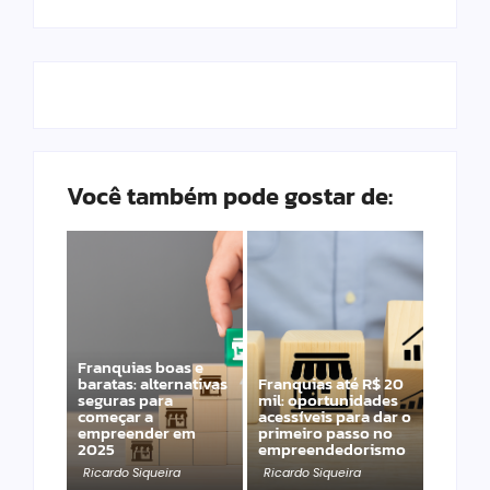
Você também pode gostar de:
Franquias boas e
baratas: alternativas
Franquias até R$ 20
seguras para
mil: oportunidades
começar a
acessíveis para dar o
empreender em
primeiro passo no
2025
empreendedorismo
Ricardo Siqueira
Ricardo Siqueira