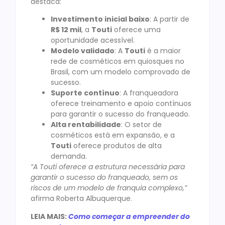
destaca:
Investimento inicial baixo
: A partir de
R$ 12 mil
, a
Touti
oferece uma
oportunidade acessível.
Modelo validado
: A
Touti
é a maior
rede de cosméticos em quiosques no
Brasil, com um modelo comprovado de
sucesso.
Suporte contínuo
: A franqueadora
oferece treinamento e apoio contínuos
para garantir o sucesso do franqueado.
Alta rentabilidade
: O setor de
cosméticos está em expansão, e a
Touti
oferece produtos de alta
demanda.
“A Touti oferece a estrutura necessária para
garantir o sucesso do franqueado, sem os
riscos de um modelo de franquia complexo,”
afirma Roberta Albuquerque.
LEIA MAIS:
Como começar a empreender do