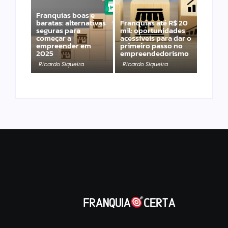
Franquias boas e
baratas: alternativas
Franquias até R$ 20
seguras para
mil: oportunidades
começar a
acessíveis para dar o
empreender em
primeiro passo no
2025
empreendedorismo
Ricardo Siqueira
Ricardo Siqueira