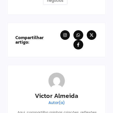
negócios
Compartilhar
artigo:
Victor Almeida
Autor(a)
Aqui, compartilho minhas criações, reflexões