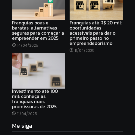
Franquias boas e
Franquias até R$ 20 mil:
baratas: alternativas
oportunidades
seguras para começar a
acessíveis para dar o
empreender em 2025
primeiro passo no
empreendedorismo
14/04/2025
11/04/2025
Investimento até 100
mil: conheça as
franquias mais
promissoras de 2025
11/04/2025
Me siga