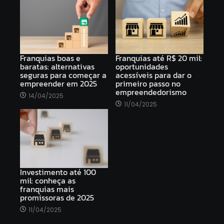
Franquias boas e
Franquias até R$ 20 mil:
baratas: alternativas
oportunidades
seguras para começar a
acessíveis para dar o
empreender em 2025
primeiro passo no
empreendedorismo
14/04/2025
11/04/2025
Investimento até 100
mil: conheça as
franquias mais
promissoras de 2025
11/04/2025