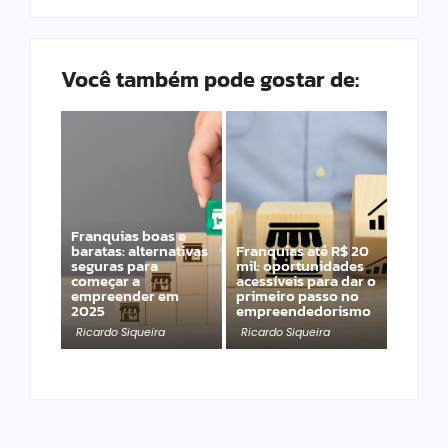
Você também pode gostar de:
Franquias boas e
baratas: alternativas
Franquias até R$ 20
seguras para
mil: oportunidades
começar a
acessíveis para dar o
empreender em
primeiro passo no
2025
empreendedorismo
Ricardo Siqueira
Ricardo Siqueira