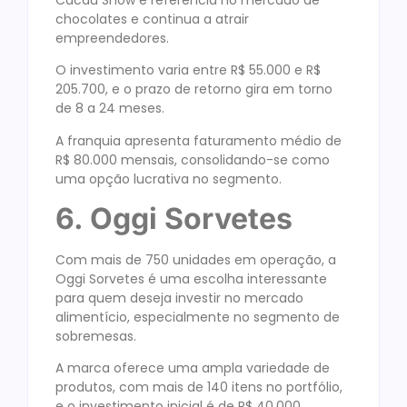
chocolates e continua a atrair
empreendedores.
O investimento varia entre R$ 55.000 e R$
205.700, e o prazo de retorno gira em torno
de 8 a 24 meses.
A franquia apresenta faturamento médio de
R$ 80.000 mensais, consolidando-se como
uma opção lucrativa no segmento.
6. Oggi Sorvetes
Com mais de 750 unidades em operação, a
Oggi Sorvetes é uma escolha interessante
para quem deseja investir no mercado
alimentício, especialmente no segmento de
sobremesas.
A marca oferece uma ampla variedade de
produtos, com mais de 140 itens no portfólio,
e o investimento inicial é de R$ 40.000.