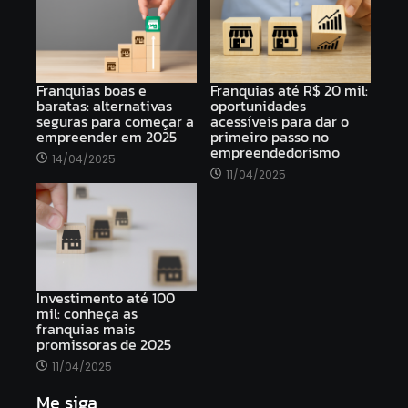
Franquias boas e
Franquias até R$ 20 mil:
baratas: alternativas
oportunidades
seguras para começar a
acessíveis para dar o
empreender em 2025
primeiro passo no
empreendedorismo
14/04/2025
11/04/2025
Investimento até 100
mil: conheça as
franquias mais
promissoras de 2025
11/04/2025
Me siga