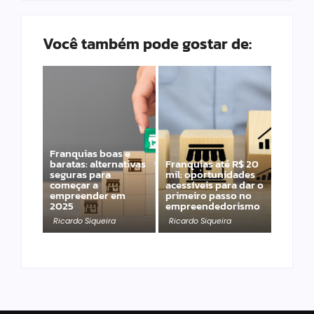
Você também pode gostar de:
Franquias boas e
baratas: alternativas
Franquias até R$ 20
seguras para
mil: oportunidades
começar a
acessíveis para dar o
empreender em
primeiro passo no
2025
empreendedorismo
Ricardo Siqueira
Ricardo Siqueira