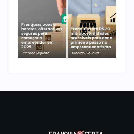
Franquias boas e
baratas: alternativas
Franquias até R$ 20
seguras para
mil: oportunidades
começar a
acessíveis para dar o
empreender em
primeiro passo no
2025
empreendedorismo
Ricardo Siqueira
Ricardo Siqueira