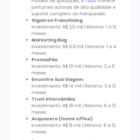
modelo de quiosques, a
Touti
oferece
perfumes autorais de alta qualidade e
suporte completo ao franqueado.
Gigatron Franchising
Investimento: R$ 2,5 mil | Retorno: 1 a 12
meses
Marketing Bag
Investimento: R$ 6,9 mil | Retorno: 1 a 4
meses
PremiaPão
Investimento: R$ 10 mil | Retorno: 3 a 6
meses
Encontre Sua Viagem
Investimento: R$ 14 mil | Retorno: 3 a 12
meses
Trust Intercâmbio
Investimento: R$ 19 mil | Retorno: 6 a 12
meses
Acquazero (home office)
Investimento: R$ 15 mil | Retorno: 6 a 12
meses