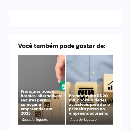
Você também pode gostar de:
Franquias boas e
baratas: alternativas
Franquias até R$ 20
seguras para
mil: oportunidades
começar a
acessíveis para dar o
empreender em
primeiro passo no
2025
empreendedorismo
Ricardo Siqueira
Ricardo Siqueira